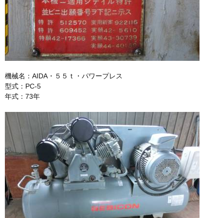
機械名：AIDA・５５ｔ・パワープレス
型式：PC-5
年式：73年