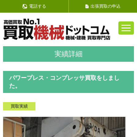
電話する
出張買取の申込
パワープレス・コンプレッサ買取をしまし
た。
買取実績