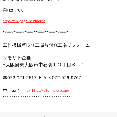
詳細はこちら
https://en-gage.net/morito
************************************
工作機械買取✩工場片付✩工場リフォーム
㈱モリト企画
○大阪府東大阪市中石切町３丁目６－１
☎072-921-2517 ＦＡＸ072-926-9767
ホームページ
http://kaitori-kikai.com/
*************************************