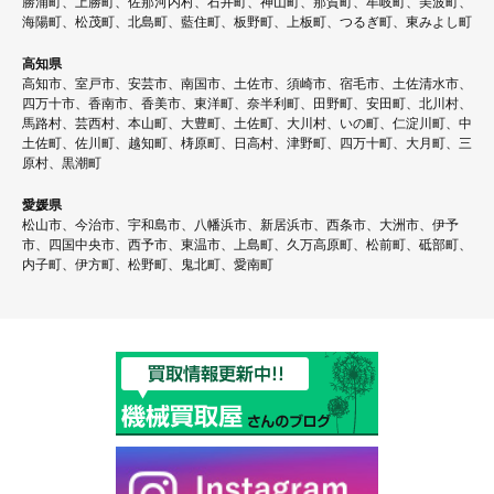
勝浦町、上勝町、佐那河内村、石井町、神山町、那賀町、牟岐町、美波町、
海陽町、松茂町、北島町、藍住町、板野町、上板町、つるぎ町、東みよし町
高知県
高知市、室戸市、安芸市、南国市、土佐市、須崎市、宿毛市、土佐清水市、
四万十市、香南市、香美市、東洋町、奈半利町、田野町、安田町、北川村、
馬路村、芸西村、本山町、大豊町、土佐町、大川村、いの町、仁淀川町、中
土佐町、佐川町、越知町、梼原町、日高村、津野町、四万十町、大月町、三
原村、黒潮町
愛媛県
松山市、今治市、宇和島市、八幡浜市、新居浜市、西条市、大洲市、伊予
市、四国中央市、西予市、東温市、上島町、久万高原町、松前町、砥部町、
内子町、伊方町、松野町、鬼北町、愛南町