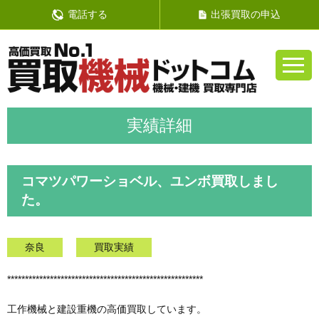
電話する
出張買取の申込
コマツパワーショベル、ユンボ買取しまし
た。
奈良
買取実績
*******************************************************
工作機械と建設重機の高価買取しています。