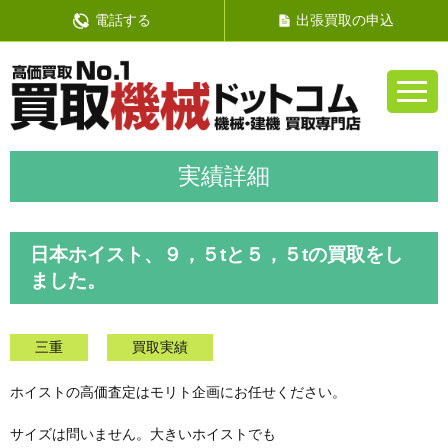
電話する
出張買取の申込
日本ホイスト、９，５tと５，５tの買取をし
ました。
三重
買取実績
ホイストの高価査定はモリト企画にお任せください。
サイズは問いません。大きいホイストでも