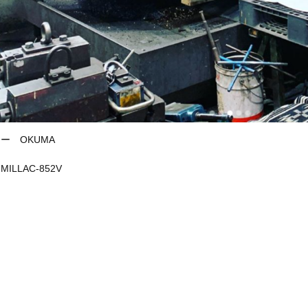
ー OKUMA
ILLAC-852V