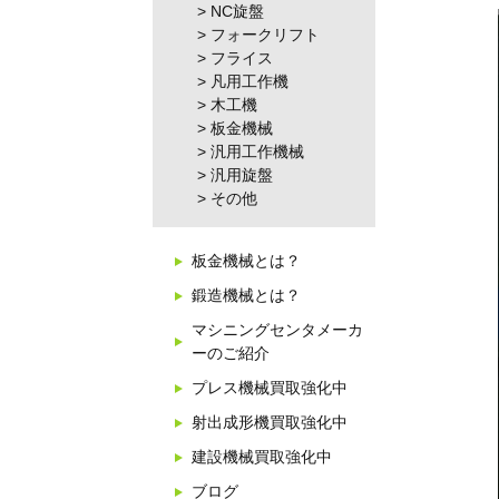
NC旋盤
フォークリフト
フライス
凡用工作機
木工機
板金機械
汎用工作機械
汎用旋盤
その他
板金機械とは？
鍛造機械とは？
マシニングセンタメーカ
ーのご紹介
プレス機械買取強化中
射出成形機買取強化中
建設機械買取強化中
ブログ