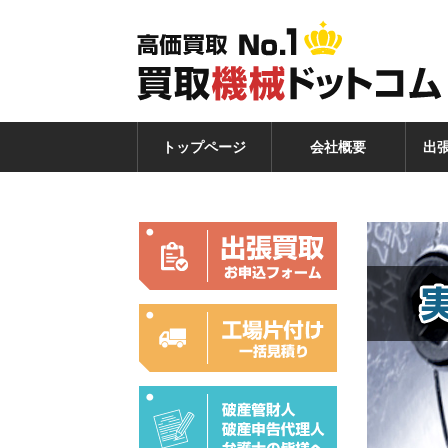
トップページ
会社概要
出