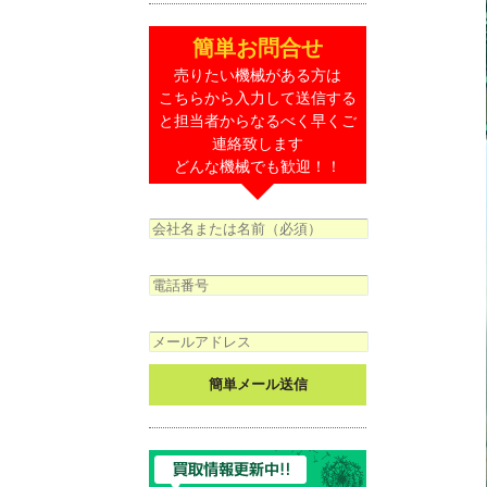
簡単お問合せ
売りたい機械がある方は
こちらから入力して送信する
と担当者からなるべく早くご
連絡致します
どんな機械でも歓迎！！