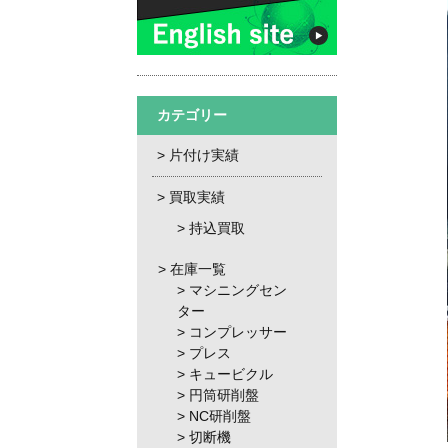
カテゴリー
片付け実績
買取実績
持込買取
在庫一覧
マシニングセン
ター
コンプレッサー
プレス
キュービクル
円筒研削盤
NC研削盤
切断機