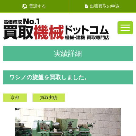
電話する
出張買取の申込
ワシノの旋盤を買取しました。
京都
買取実績