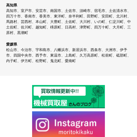
高知県
高知市、室戸市、安芸市、南国市、土佐市、須崎市、宿毛市、土佐清水市、
四万十市、香南市、香美市、東洋町、奈半利町、田野町、安田町、北川村、
馬路村、芸西村、本山町、大豊町、土佐町、大川村、いの町、仁淀川町、中
土佐町、佐川町、越知町、梼原町、日高村、津野町、四万十町、大月町、三
原村、黒潮町
愛媛県
松山市、今治市、宇和島市、八幡浜市、新居浜市、西条市、大洲市、伊予
市、四国中央市、西予市、東温市、上島町、久万高原町、松前町、砥部町、
内子町、伊方町、松野町、鬼北町、愛南町