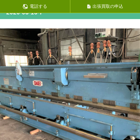
次の画像
電話する
出張買取の申込
2020-03-16-7