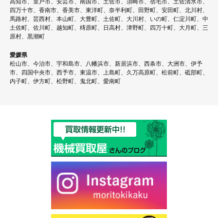
高知市、室戸市、安芸市、南国市、土佐市、須崎市、宿毛市、土佐清水市、
四万十市、香南市、香美市、東洋町、奈半利町、田野町、安田町、北川村、
馬路村、芸西村、本山町、大豊町、土佐町、大川村、いの町、仁淀川町、中
土佐町、佐川町、越知町、梼原町、日高村、津野町、四万十町、大月町、三
原村、黒潮町
愛媛県
松山市、今治市、宇和島市、八幡浜市、新居浜市、西条市、大洲市、伊予
市、四国中央市、西予市、東温市、上島町、久万高原町、松前町、砥部町、
内子町、伊方町、松野町、鬼北町、愛南町