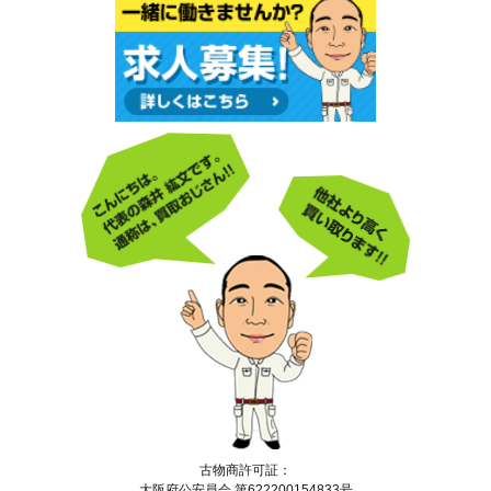
古物商許可証：
大阪府公安員会 第622200154833号