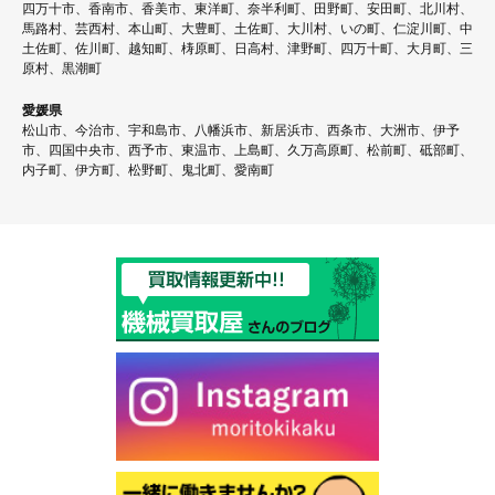
四万十市、香南市、香美市、東洋町、奈半利町、田野町、安田町、北川村、
馬路村、芸西村、本山町、大豊町、土佐町、大川村、いの町、仁淀川町、中
土佐町、佐川町、越知町、梼原町、日高村、津野町、四万十町、大月町、三
原村、黒潮町
愛媛県
松山市、今治市、宇和島市、八幡浜市、新居浜市、西条市、大洲市、伊予
市、四国中央市、西予市、東温市、上島町、久万高原町、松前町、砥部町、
内子町、伊方町、松野町、鬼北町、愛南町