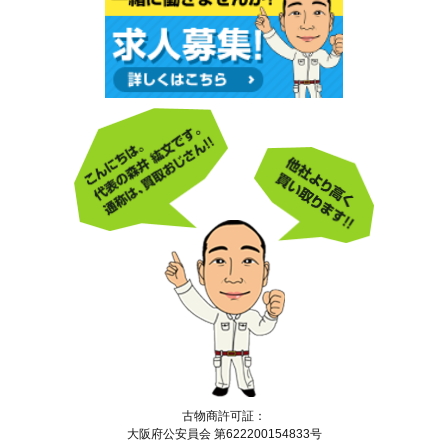
古物商許可証：
大阪府公安員会 第622200154833号