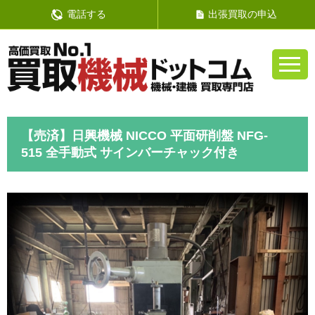
電話する
出張買取の申込
【売済】日興機械 NICCO 平面研削盤 NFG-
515 全手動式 サインバーチャック付き