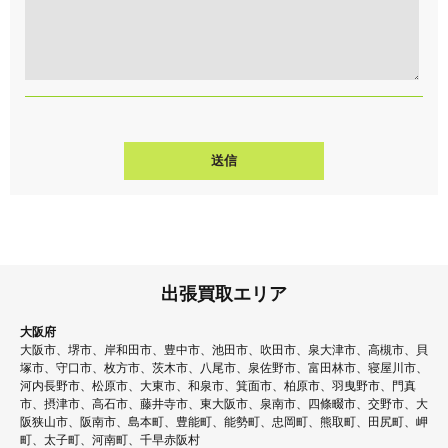
出張買取エリア
大阪府
大阪市、堺市、岸和田市、豊中市、池田市、吹田市、泉大津市、高槻市、貝
塚市、守口市、枚方市、茨木市、八尾市、泉佐野市、富田林市、寝屋川市、
河内長野市、松原市、大東市、和泉市、箕面市、柏原市、羽曳野市、門真
市、摂津市、高石市、藤井寺市、東大阪市、泉南市、四條畷市、交野市、大
阪狭山市、阪南市、島本町、豊能町、能勢町、忠岡町、熊取町、田尻町、岬
町、太子町、河南町、千早赤阪村