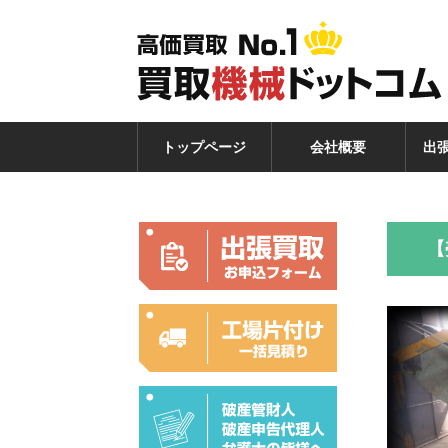
トップページ
会社概要
出
【