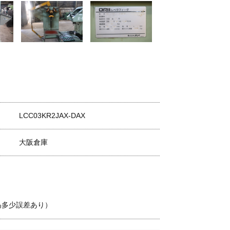
LCC03KR2JAX-DAX
大阪倉庫
の為多少誤差あり）