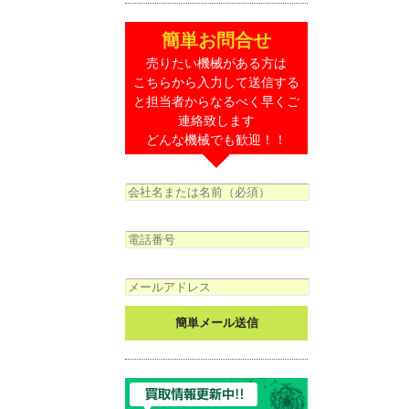
簡単お問合せ
売りたい機械がある方は
こちらから入力して送信する
と担当者からなるべく早くご
連絡致します
どんな機械でも歓迎！！