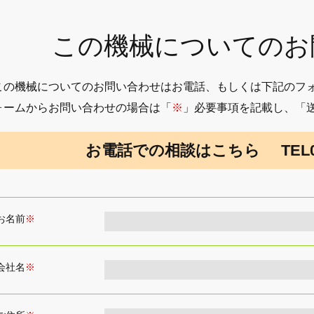
この機械についてのお
この機械についてのお問い合わせはお電話、もしくは下記のフ
ォームからお問い合わせの場合は「
※
」必要事項を記載し、「
お電話での相談はこちら
TEL0
お名前
※
会社名
※