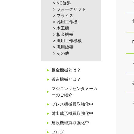
NC旋盤
フォークリフト
フライス
凡用工作機
木工機
板金機械
汎用工作機械
汎用旋盤
その他
板金機械とは？
鍛造機械とは？
マシニングセンタメーカ
ーのご紹介
プレス機械買取強化中
射出成形機買取強化中
建設機械買取強化中
ブログ