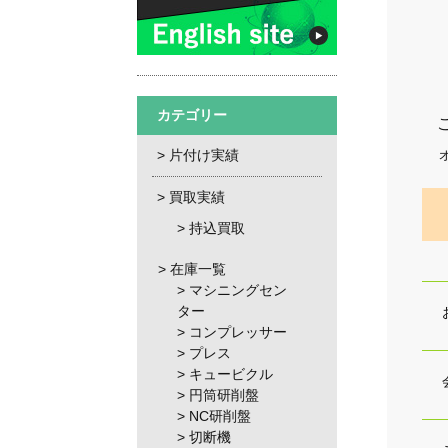
カテゴリー
片付け実績
買取実績
持込買取
在庫一覧
マシニングセン
ター
コンプレッサー
プレス
キュービクル
円筒研削盤
NC研削盤
切断機