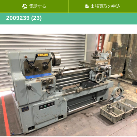
前の画像
電話する
出張買取の申込
次の画像
2009239 (23)