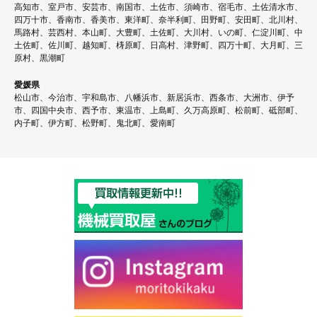
高知市、室戸市、安芸市、南国市、土佐市、須崎市、宿毛市、土佐清水市、
四万十市、香南市、香美市、東洋町、奈半利町、田野町、安田町、北川村、
馬路村、芸西村、本山町、大豊町、土佐町、大川村、いの町、仁淀川町、中
土佐町、佐川町、越知町、梼原町、日高村、津野町、四万十町、大月町、三
原村、黒潮町
愛媛県
松山市、今治市、宇和島市、八幡浜市、新居浜市、西条市、大洲市、伊予
市、四国中央市、西予市、東温市、上島町、久万高原町、松前町、砥部町、
内子町、伊方町、松野町、鬼北町、愛南町