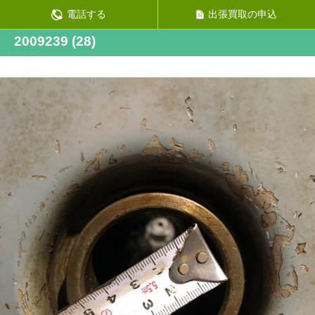
前の画像
電話する
出張買取の申込
次の画像
2009239 (28)