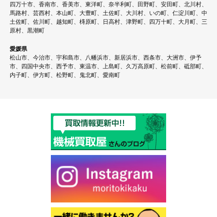
四万十市、香南市、香美市、東洋町、奈半利町、田野町、安田町、北川村、
馬路村、芸西村、本山町、大豊町、土佐町、大川村、いの町、仁淀川町、中
土佐町、佐川町、越知町、梼原町、日高村、津野町、四万十町、大月町、三
原村、黒潮町
愛媛県
松山市、今治市、宇和島市、八幡浜市、新居浜市、西条市、大洲市、伊予
市、四国中央市、西予市、東温市、上島町、久万高原町、松前町、砥部町、
内子町、伊方町、松野町、鬼北町、愛南町