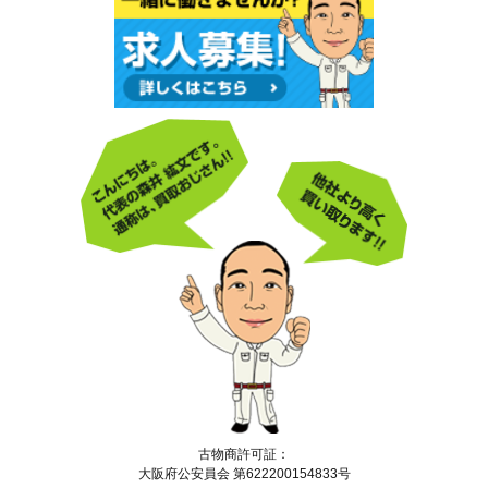
古物商許可証：
大阪府公安員会 第622200154833号