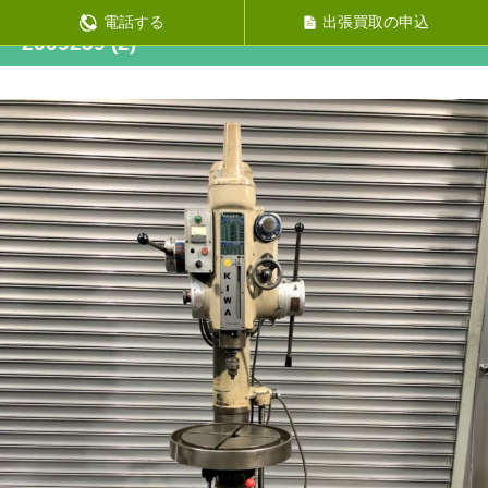
次の画像
電話する
出張買取の申込
2009239 (2)