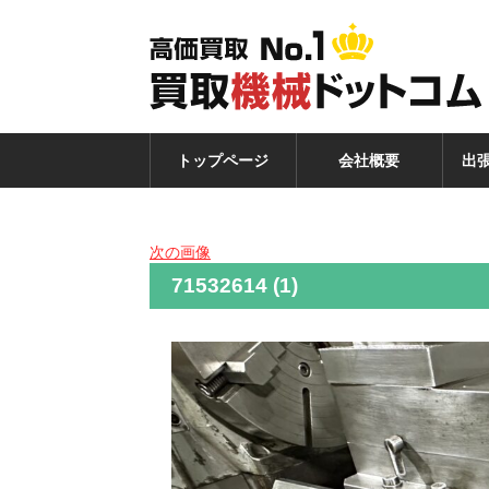
トップページ
会社概要
出
次の画像
71532614 (1)