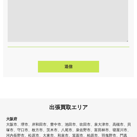
出張買取エリア
大阪府
大阪市、堺市、岸和田市、豊中市、池田市、吹田市、泉大津市、高槻市、貝
塚市、守口市、枚方市、茨木市、八尾市、泉佐野市、富田林市、寝屋川市、
河内長野市、松原市、大東市、和泉市、箕面市、柏原市、羽曳野市、門真