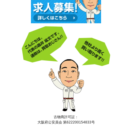
古物商許可証：
大阪府公安員会 第622200154833号